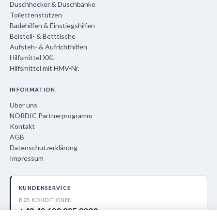
Duschhocker & Duschbänke
Toilettenstützen
Badehilfen & Einstiegshilfen
Beistell- & Betttische
Aufsteh- & Aufrichthilfen
Hilfsmittel XXL
Hilfsmittel mit HMV-Nr.
INFORMATION
Über uns
NORDIC Partnerprogramm
Kontakt
AGB
Datenschutzerklärung
Impressum
KUNDENSERVICE
B2B KONDITIONEN
+49 40 600 385 3090