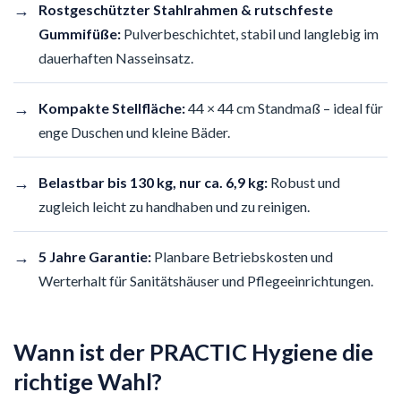
→
Rostgeschützter Stahlrahmen & rutschfeste
Gummifüße:
Pulverbeschichtet, stabil und langlebig im
dauerhaften Nasseinsatz.
→
Kompakte Stellfläche:
44 × 44 cm Standmaß – ideal für
enge Duschen und kleine Bäder.
→
Belastbar bis 130 kg, nur ca. 6,9 kg:
Robust und
zugleich leicht zu handhaben und zu reinigen.
→
5 Jahre Garantie:
Planbare Betriebskosten und
Werterhalt für Sanitätshäuser und Pflegeeinrichtungen.
Wann ist der PRACTIC Hygiene die
richtige Wahl?