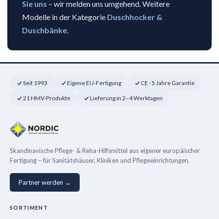
Sie uns
– wir melden uns umgehend. Weitere
Modelle in der Kategorie
Duschhocker &
Duschbänke
.
Seit 1993
Eigene EU-Fertigung
CE · 5 Jahre Garantie
21 HMV-Produkte
Lieferung in 2–4 Werktagen
Skandinavische Pflege- & Reha-Hilfsmittel aus eigener europäischer
Fertigung – für Sanitätshäuser, Kliniken und Pflegeeinrichtungen.
Partner werden →
SORTIMENT