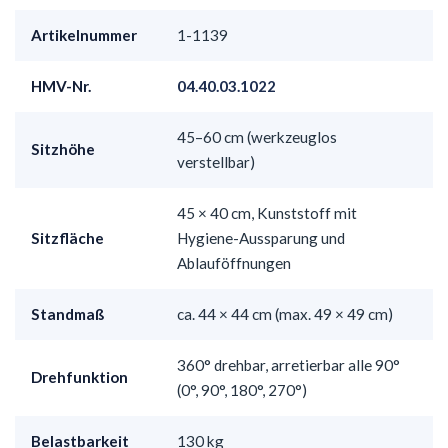
Artikelnummer
1-1139
HMV-Nr.
04.40.03.1022
45–60 cm (werkzeuglos
Sitzhöhe
verstellbar)
45 × 40 cm, Kunststoff mit
Sitzfläche
Hygiene-Aussparung und
Ablauföffnungen
Standmaß
ca. 44 × 44 cm (max. 49 × 49 cm)
360° drehbar, arretierbar alle 90°
Drehfunktion
(0°, 90°, 180°, 270°)
Belastbarkeit
130 kg