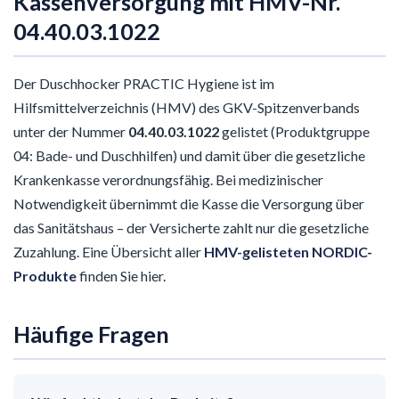
Kassenversorgung mit HMV-Nr.
04.40.03.1022
Der Duschhocker PRACTIC Hygiene ist im
Hilfsmittelverzeichnis (HMV) des GKV-Spitzenverbands
unter der Nummer
04.40.03.1022
gelistet (Produktgruppe
04: Bade- und Duschhilfen) und damit über die gesetzliche
Krankenkasse verordnungsfähig. Bei medizinischer
Notwendigkeit übernimmt die Kasse die Versorgung über
das Sanitätshaus – der Versicherte zahlt nur die gesetzliche
Zuzahlung. Eine Übersicht aller
HMV-gelisteten NORDIC-
Produkte
finden Sie hier.
Häufige Fragen