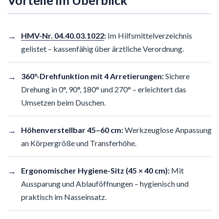
Vorteile im Überblick
→
HMV-Nr. 04.40.03.1022
:
Im Hilfsmittelverzeichnis
gelistet – kassenfähig über ärztliche Verordnung.
→
360°-Drehfunktion mit 4 Arretierungen:
Sichere
Drehung in 0°, 90°, 180° und 270° – erleichtert das
Umsetzen beim Duschen.
→
Höhenverstellbar 45–60 cm:
Werkzeuglose Anpassung
an Körpergröße und Transferhöhe.
→
Ergonomischer Hygiene-Sitz (45 × 40 cm):
Mit
Aussparung und Ablauföffnungen – hygienisch und
praktisch im Nasseinsatz.