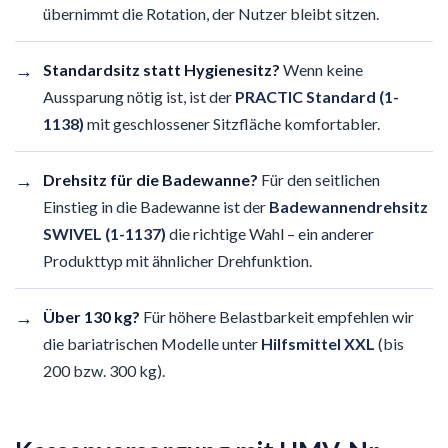
übernimmt die Rotation, der Nutzer bleibt sitzen.
→
Standardsitz statt Hygienesitz?
Wenn keine
Aussparung nötig ist, ist der
PRACTIC Standard (1-
1138)
mit geschlossener Sitzfläche komfortabler.
→
Drehsitz für die Badewanne?
Für den seitlichen
Einstieg in die Badewanne ist der
Badewannendrehsitz
SWIVEL (1-1137)
die richtige Wahl – ein anderer
Produkttyp mit ähnlicher Drehfunktion.
→
Über 130 kg?
Für höhere Belastbarkeit empfehlen wir
die bariatrischen Modelle unter
Hilfsmittel XXL
(bis
200 bzw. 300 kg).