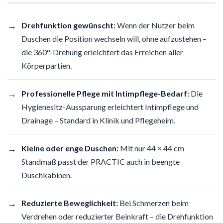
→
Drehfunktion gewünscht:
Wenn der Nutzer beim
Duschen die Position wechseln will, ohne aufzustehen –
die 360°-Drehung erleichtert das Erreichen aller
Körperpartien.
→
Professionelle Pflege mit Intimpflege-Bedarf:
Die
Hygienesitz-Aussparung erleichtert Intimpflege und
Drainage – Standard in Klinik und Pflegeheim.
→
Kleine oder enge Duschen:
Mit nur 44 × 44 cm
Standmaß passt der PRACTIC auch in beengte
Duschkabinen.
→
Reduzierte Beweglichkeit:
Bei Schmerzen beim
Verdrehen oder reduzierter Beinkraft – die Drehfunktion