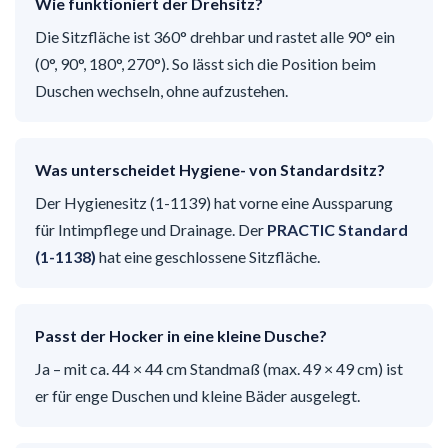
Wie funktioniert der Drehsitz?
Die Sitzfläche ist 360° drehbar und rastet alle 90° ein
(0°, 90°, 180°, 270°). So lässt sich die Position beim
Duschen wechseln, ohne aufzustehen.
Was unterscheidet Hygiene- von Standardsitz?
Der Hygienesitz (1-1139) hat vorne eine Aussparung
für Intimpflege und Drainage. Der
PRACTIC Standard
(1-1138)
hat eine geschlossene Sitzfläche.
Passt der Hocker in eine kleine Dusche?
Ja – mit ca. 44 × 44 cm Standmaß (max. 49 × 49 cm) ist
er für enge Duschen und kleine Bäder ausgelegt.