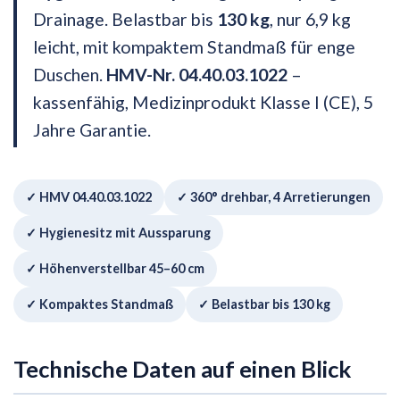
Drainage. Belastbar bis
130 kg
, nur 6,9 kg
leicht, mit kompaktem Standmaß für enge
Duschen.
HMV-Nr. 04.40.03.1022
–
kassenfähig, Medizinprodukt Klasse I (CE), 5
Jahre Garantie.
✓ HMV 04.40.03.1022
✓ 360° drehbar, 4 Arretierungen
✓ Hygienesitz mit Aussparung
✓ Höhenverstellbar 45–60 cm
✓ Kompaktes Standmaß
✓ Belastbar bis 130 kg
Technische Daten auf einen Blick