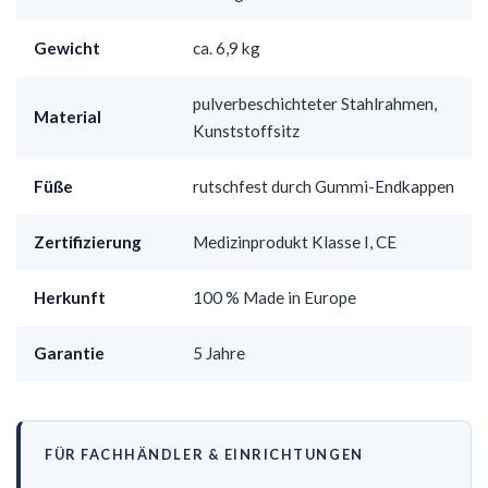
Gewicht
ca. 6,9 kg
pulverbeschichteter Stahlrahmen,
Material
Kunststoffsitz
Füße
rutschfest durch Gummi-Endkappen
Zertifizierung
Medizinprodukt Klasse I, CE
Herkunft
100 % Made in Europe
Garantie
5 Jahre
FÜR FACHHÄNDLER & EINRICHTUNGEN