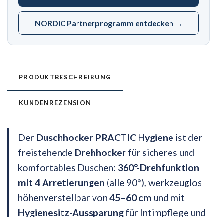
NORDIC Partnerprogramm entdecken →
PRODUKTBESCHREIBUNG
KUNDENREZENSION
Der
Duschhocker PRACTIC Hygiene
ist der
freistehende
Drehhocker
für sicheres und
komfortables Duschen:
360°-Drehfunktion
mit 4 Arretierungen
(alle 90°), werkzeuglos
höhenverstellbar von
45–60 cm
und mit
Hygienesitz-Aussparung
für Intimpflege und