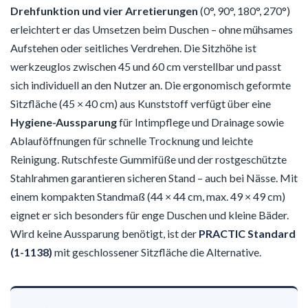
Drehfunktion und vier Arretierungen
(0°, 90°, 180°, 270°)
erleichtert er das Umsetzen beim Duschen – ohne mühsames
Aufstehen oder seitliches Verdrehen. Die Sitzhöhe ist
werkzeuglos zwischen 45 und 60 cm verstellbar und passt
sich individuell an den Nutzer an. Die ergonomisch geformte
Sitzfläche (45 × 40 cm) aus Kunststoff verfügt über eine
Hygiene-Aussparung
für Intimpflege und Drainage sowie
Ablauföffnungen für schnelle Trocknung und leichte
Reinigung. Rutschfeste Gummifüße und der rostgeschützte
Stahlrahmen garantieren sicheren Stand – auch bei Nässe. Mit
einem kompakten Standmaß (44 × 44 cm, max. 49 × 49 cm)
eignet er sich besonders für enge Duschen und kleine Bäder.
Wird keine Aussparung benötigt, ist der
PRACTIC Standard
(1-1138)
mit geschlossener Sitzfläche die Alternative.