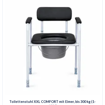
Toilettenstuhl XXL COMFORT mit Eimer, bis 300 kg (1-