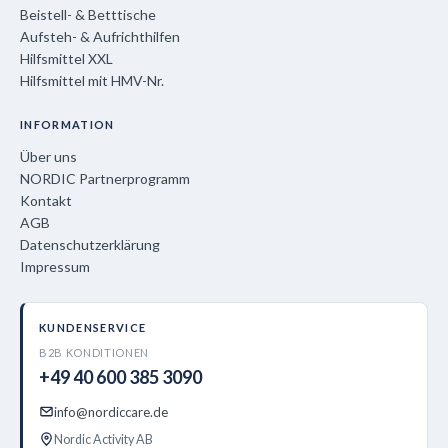
Beistell- & Betttische
Aufsteh- & Aufrichthilfen
Hilfsmittel XXL
Hilfsmittel mit HMV-Nr.
INFORMATION
Über uns
NORDIC Partnerprogramm
Kontakt
AGB
Datenschutzerklärung
Impressum
KUNDENSERVICE
B2B KONDITIONEN
+49 40 600 385 3090
info@nordiccare.de
Nordic Activity AB