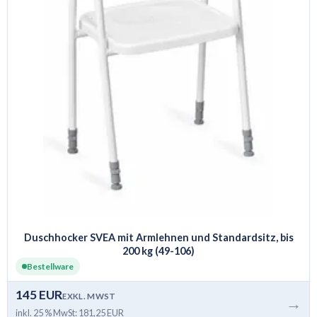
Duschhocker SVEA mit Armlehnen und Standardsitz, bis
200 kg (49-106)
Bestellware
145 EUR
EXKL. MWST
→
inkl. 25 % MwSt: 181,25 EUR