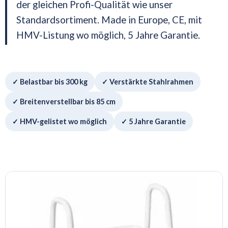
der gleichen Profi-Qualität wie unser
Standardsortiment. Made in Europe, CE, mit
HMV-Listung wo möglich, 5 Jahre Garantie.
✓ Belastbar bis 300 kg
✓ Verstärkte Stahlrahmen
✓ Breitenverstellbar bis 85 cm
✓ HMV-gelistet wo möglich
✓ 5 Jahre Garantie