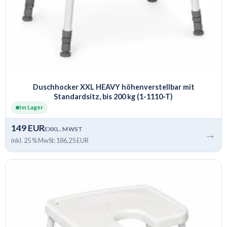
Duschhocker XXL HEAVY höhenverstellbar mit
Standardsitz, bis 200 kg (1-1110-T)
Im Lager
149 EUR
EXKL. MWST
→
inkl. 25 % MwSt: 186,25 EUR