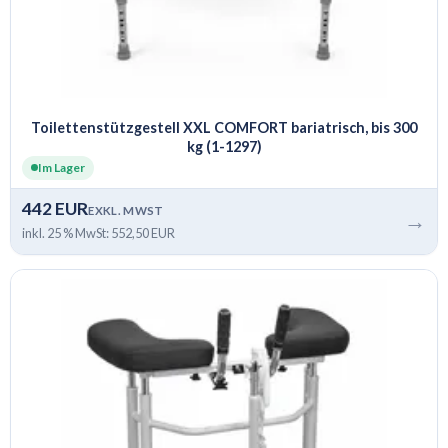
Toilettenstützgestell XXL COMFORT bariatrisch, bis 300
kg (1-1297)
Im Lager
442 EUR
EXKL. MWST
→
inkl. 25 % MwSt: 552,50 EUR