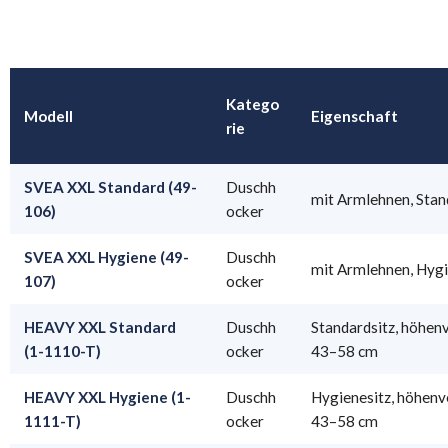
Katego
Modell
Eigenschaft
rie
SVEA XXL Standard (49-
Duschh
mit Armlehnen, Stan
106)
ocker
SVEA XXL Hygiene (49-
Duschh
mit Armlehnen, Hygi
107)
ocker
HEAVY XXL Standard
Duschh
Standardsitz, höhenv
(1-1110-T)
ocker
43–58 cm
HEAVY XXL Hygiene (1-
Duschh
Hygienesitz, höhenv
1111-T)
ocker
43–58 cm