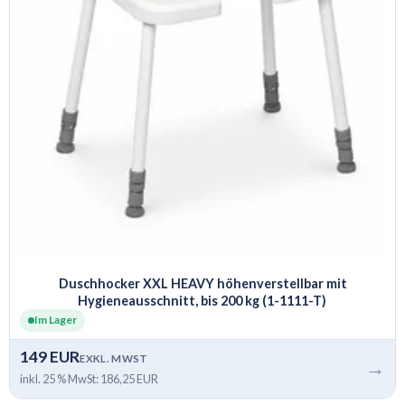
Duschhocker XXL HEAVY höhenverstellbar mit
Hygieneausschnitt, bis 200 kg (1-1111-T)
Im Lager
149 EUR
EXKL. MWST
→
inkl. 25 % MwSt: 186,25 EUR