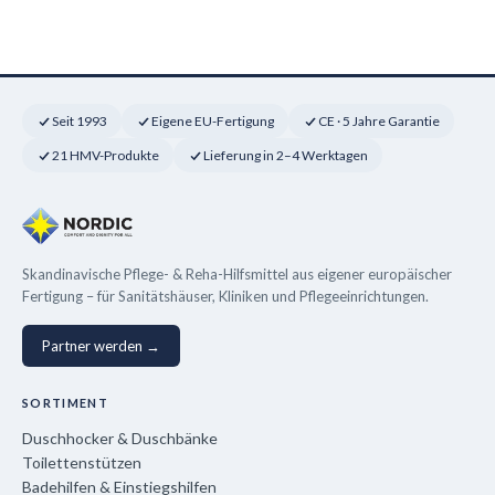
Seit 1993
Eigene EU-Fertigung
CE · 5 Jahre Garantie
21 HMV-Produkte
Lieferung in 2–4 Werktagen
Skandinavische Pflege- & Reha-Hilfsmittel aus eigener europäischer
Fertigung – für Sanitätshäuser, Kliniken und Pflegeeinrichtungen.
Partner werden →
SORTIMENT
Duschhocker & Duschbänke
Toilettenstützen
Badehilfen & Einstiegshilfen