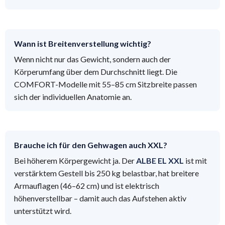
Wann ist Breitenverstellung wichtig?
Wenn nicht nur das Gewicht, sondern auch der
Körperumfang über dem Durchschnitt liegt. Die
COMFORT-Modelle mit 55–85 cm Sitzbreite passen
sich der individuellen Anatomie an.
Brauche ich für den Gehwagen auch XXL?
Bei höherem Körpergewicht ja. Der
ALBE EL XXL
ist mit
verstärktem Gestell bis 250 kg belastbar, hat breitere
Armauflagen (46–62 cm) und ist elektrisch
höhenverstellbar – damit auch das Aufstehen aktiv
unterstützt wird.