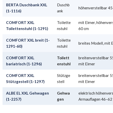
BERTA Duschbank XXL
Duschb
höhenverstellbar 4
(1-1116)
ank
COMFORT XXL
Toilette
mit Eimer, höhenver
Toilettenstuhl (1-1291)
nstuhl
60 cm
COMFORT XXL breit (1-
Toilette
breites Modell, mit 
1291-60)
nstuhl
COMFORT XXL
Toilett
breitenverstellbar 
bariatrisch (1-1296)
enstuhl
mit Eimer
COMFORT XXL
Stützge
breitenverstellbar 
Stützgestell (1-1297)
stell
mit Eimer
ALBE EL XXL Gehwagen
Gehwa
elektrisch höhenvers
(1-2257)
gen
Armauflagen 46–62