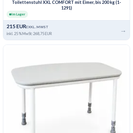
Toilettenstuhl XXL COMFORT mit Eimer, bis 200 kg (1-
1291)
Im Lager
215 EUR
EXKL. MWST
→
inkl. 25 % MwSt: 268,75 EUR