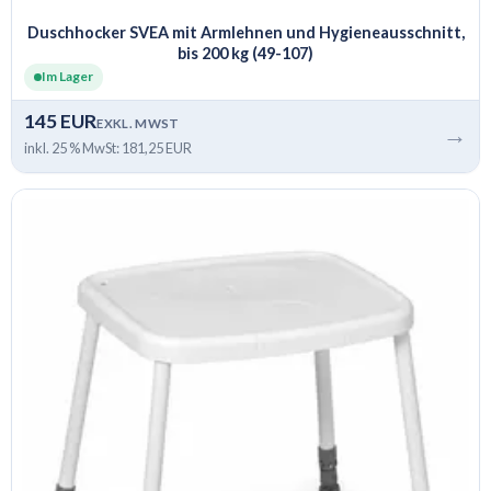
Duschhocker SVEA mit Armlehnen und Hygieneausschnitt,
bis 200 kg (49-107)
Im Lager
145 EUR
EXKL. MWST
→
inkl. 25 % MwSt: 181,25 EUR