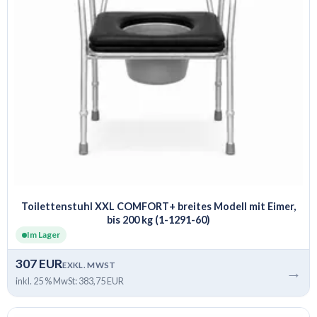
Toilettenstuhl XXL COMFORT+ breites Modell mit Eimer,
bis 200 kg (1-1291-60)
Im Lager
307 EUR
EXKL. MWST
→
inkl. 25 % MwSt: 383,75 EUR