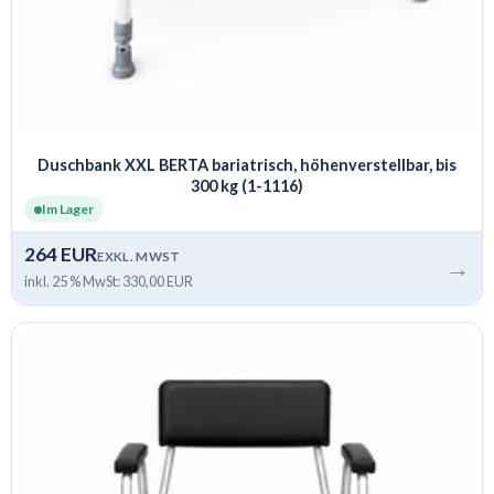
Duschbank XXL BERTA bariatrisch, höhenverstellbar, bis
300 kg (1-1116)
Im Lager
264 EUR
EXKL. MWST
→
inkl. 25 % MwSt: 330,00 EUR