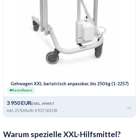
Gehwagen XXL bariatrisch anpassbar, bis 250 kg (1-2257)
Bestellware
3 950 EUR
EXKL. MWST
→
inkl. 25 % MwSt: 4.937,50 EUR
Warum spezielle XXL-Hilfsmittel?