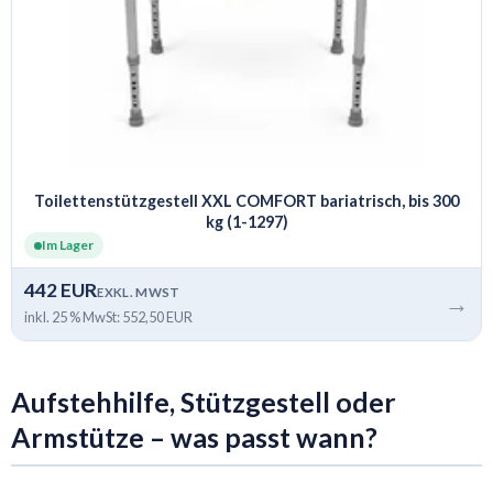
Toilettenstützgestell XXL COMFORT bariatrisch, bis 300
kg (1-1297)
Im Lager
442 EUR
EXKL. MWST
→
inkl. 25 % MwSt: 552,50 EUR
Aufstehhilfe, Stützgestell oder
Armstütze – was passt wann?