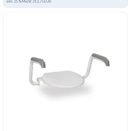
inkl. 25 % MwSt: 213,75 EUR