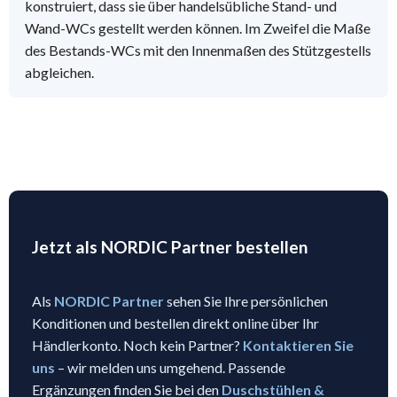
konstruiert, dass sie über handelsübliche Stand- und
Wand-WCs gestellt werden können. Im Zweifel die Maße
des Bestands-WCs mit den Innenmaßen des Stützgestells
abgleichen.
Jetzt als NORDIC Partner bestellen
Als
NORDIC Partner
sehen Sie Ihre persönlichen
Konditionen und bestellen direkt online über Ihr
Händlerkonto. Noch kein Partner?
Kontaktieren Sie
uns
– wir melden uns umgehend. Passende
Ergänzungen finden Sie bei den
Duschstühlen &