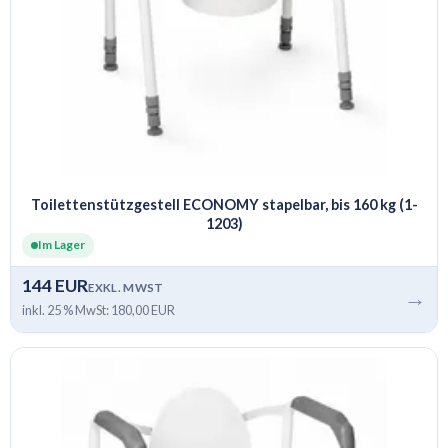
Toilettenstützgestell ECONOMY stapelbar, bis 160 kg (1-
1203)
Im Lager
144 EUR
EXKL. MWST
→
inkl. 25 % MwSt: 180,00 EUR