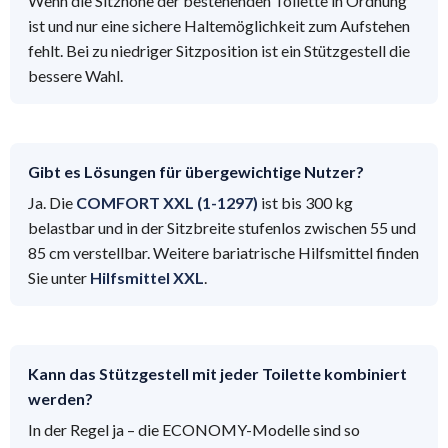
Wenn die Sitzhöhe der bestehenden Toilette in Ordnung
ist und nur eine sichere Haltemöglichkeit zum Aufstehen
fehlt. Bei zu niedriger Sitzposition ist ein Stützgestell die
bessere Wahl.
Gibt es Lösungen für übergewichtige Nutzer?
Ja. Die
COMFORT XXL (1-1297)
ist bis 300 kg
belastbar und in der Sitzbreite stufenlos zwischen 55 und
85 cm verstellbar. Weitere bariatrische Hilfsmittel finden
Sie unter
Hilfsmittel XXL
.
Kann das Stützgestell mit jeder Toilette kombiniert
werden?
In der Regel ja – die ECONOMY-Modelle sind so