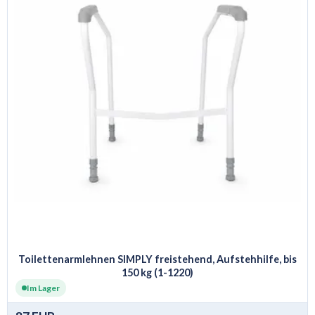
Toilettenarmlehnen SIMPLY freistehend, Aufstehhilfe, bis
150 kg (1-1220)
Im Lager