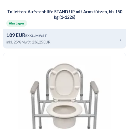
Toiletten-Aufstehhilfe STAND UP mit Armstützen, bis 150
kg (1-1226)
Im Lager
189 EUR
EXKL. MWST
→
inkl. 25 % MwSt: 236,25 EUR