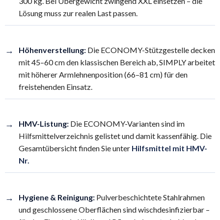
300 kg. Bei Übergewicht zwingend XXL einsetzen – die
Lösung muss zur realen Last passen.
→
Höhenverstellung:
Die ECONOMY-Stützgestelle decken
mit 45–60 cm den klassischen Bereich ab, SIMPLY arbeitet
mit höherer Armlehnenposition (66–81 cm) für den
freistehenden Einsatz.
→
HMV-Listung:
Die ECONOMY-Varianten sind im
Hilfsmittelverzeichnis gelistet und damit kassenfähig. Die
Gesamtübersicht finden Sie unter
Hilfsmittel mit HMV-
Nr.
→
Hygiene & Reinigung:
Pulverbeschichtete Stahlrahmen
und geschlossene Oberflächen sind wischdesinfizierbar –