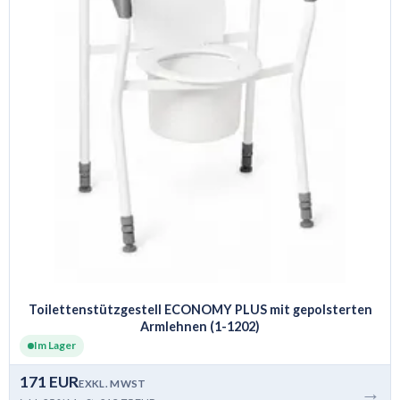
Toilettenstützgestell ECONOMY PLUS mit gepolsterten
Armlehnen (1-1202)
Im Lager
171 EUR
EXKL. MWST
→