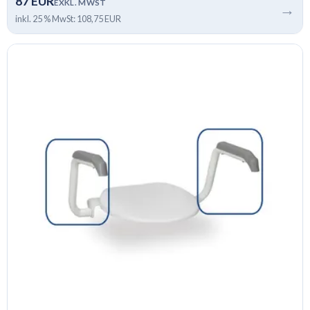
87 EUR
EXKL. MWST
→
inkl. 25 % MwSt: 108,75 EUR