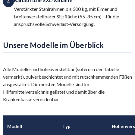
Bariatrische XXL-Variante
4
Verstärkter Stahlrahmen bis 300 kg, mit Eimer und
breitenverstellbarer Sitzfläche (55–85 cm) – für die
anspruchsvolle Schwerlast-Versorgung.
Unsere Modelle im Überblick
Alle Modelle sind höhenverstellbar (sofern in der Tabelle
vermerkt), pulverbeschichtet und mit rutschhemmenden Füßen
ausgestattet. Die meisten Modelle sind im
Hilfsmittelverzeichnis gelistet und damit über die
Krankenkasse verordenbar.
Modell
Typ
Höhenvers