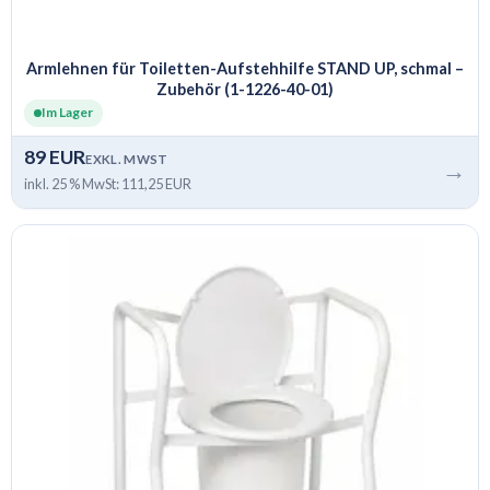
Armlehnen für Toiletten-Aufstehhilfe STAND UP, schmal –
Zubehör (1-1226-40-01)
Im Lager
89 EUR
EXKL. MWST
→
inkl. 25 % MwSt: 111,25 EUR