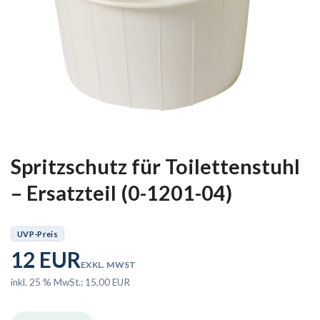
Spritzschutz für Toilettenstuhl
– Ersatzteil (0-1201-04)
UVP-Preis
12 EUR
EXKL. MWST
inkl. 25 % MwSt.: 15,00 EUR