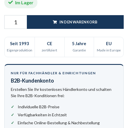
Im Lager
IN DEN WARENKORB
Seit 1993
CE
5 Jahre
EU
Eigenproduktion
zertifiziert
Garantie
Made in Europe
NUR FÜR FACHHÄNDLER & EINRICHTUNGEN
B2B-Kundenkonto
Erstellen Sie Ihr kostenloses Händlerkonto und schalten
Sie Ihre B2B-Konditionen frei:
Individuelle B2B-Preise
Verfügbarkeiten in Echtzeit
Einfache Online-Bestellung & Nachbestellung