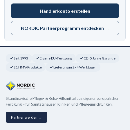
Händlerkonto erstellen
NORDIC Partnerprogramm entdecken →
Seit 1993
Eigene EU-Fertigung
CE · 5 Jahre Garantie
21 HMV-Produkte
Lieferung in 2–4 Werktagen
Skandinavische Pflege- & Reha-Hilfsmittel aus eigener europäischer
Fertigung – für Sanitätshäuser, Kliniken und Pflegeeinrichtungen.
Partner werden →