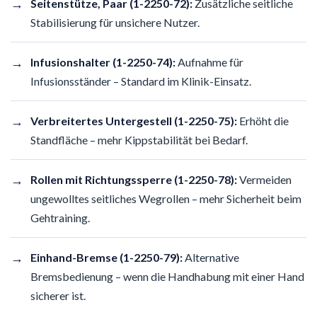
→
Seitenstütze, Paar (1-2250-72):
Zusätzliche seitliche
Stabilisierung für unsichere Nutzer.
→
Infusionshalter (1-2250-74):
Aufnahme für
Infusionsständer – Standard im Klinik-Einsatz.
→
Verbreitertes Untergestell (1-2250-75):
Erhöht die
Standfläche – mehr Kippstabilität bei Bedarf.
→
Rollen mit Richtungssperre (1-2250-78):
Vermeiden
ungewolltes seitliches Wegrollen – mehr Sicherheit beim
Gehtraining.
→
Einhand-Bremse (1-2250-79):
Alternative
Bremsbedienung – wenn die Handhabung mit einer Hand
sicherer ist.