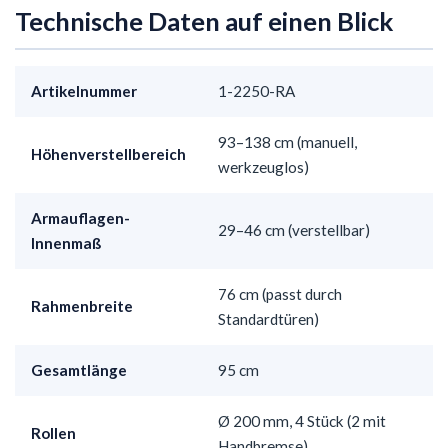
Technische Daten auf einen Blick
Artikelnummer
1-2250-RA
93–138 cm (manuell,
Höhenverstellbereich
werkzeuglos)
Armauflagen-
29–46 cm (verstellbar)
Innenmaß
76 cm (passt durch
Rahmenbreite
Standardtüren)
Gesamtlänge
95 cm
Ø 200 mm, 4 Stück (2 mit
Rollen
Handbremse)