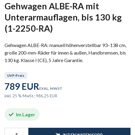
Gehwagen ALBE-RA mit
Unterarmauflagen, bis 130 kg
(1-2250-RA)
Gehwagen ALBE-RA: manuell höhenverstellbar 93–138 cm,
große 200-mm-Räder für innen & außen, Handbremsen, bis
130 kg. Klasse I (CE), 5 Jahre Garantie.
UVP-Preis
789 EUR
EXKL. MWST
inkl. 25 % MwSt.: 986,25 EUR
Im Lager