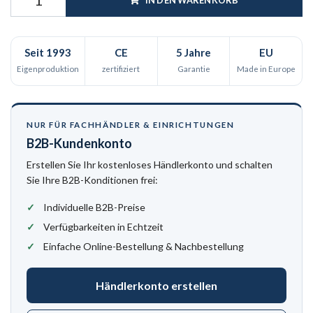
IN DEN WARENKORB
Seit 1993
CE
5 Jahre
EU
Eigenproduktion
zertifiziert
Garantie
Made in Europe
NUR FÜR FACHHÄNDLER & EINRICHTUNGEN
B2B-Kundenkonto
Erstellen Sie Ihr kostenloses Händlerkonto und schalten
Sie Ihre B2B-Konditionen frei:
Individuelle B2B-Preise
Verfügbarkeiten in Echtzeit
Einfache Online-Bestellung & Nachbestellung
Händlerkonto erstellen