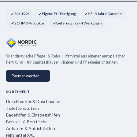
Seit 1993
Eigene EU-Fertigung
CE · 5 Jahre Garantie
21 HMV-Produkte
Lieferung in 2–4 Werktagen
Skandinavische Pflege- & Reha-Hilfsmittel aus eigener europäischer
Fertigung – für Sanitätshäuser, Kliniken und Pflegeeinrichtungen.
Partner werden →
SORTIMENT
Duschhocker & Duschbänke
Toilettenstützen
Badehilfen & Einstiegshilfen
Beistell- & Betttische
Aufsteh- & Aufrichthilfen
Hilfsmittel XXL