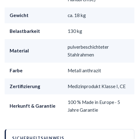
Gewicht
ca. 18 kg
Belastbarkeit
130 kg
pulverbeschichteter
Material
Stahlrahmen
Farbe
Metall anthrazit
Zertifizierung
Medizinprodukt Klasse I, CE
100 % Made in Europe · 5
Herkunft & Garantie
Jahre Garantie
SICHERHEITSHINWEIS