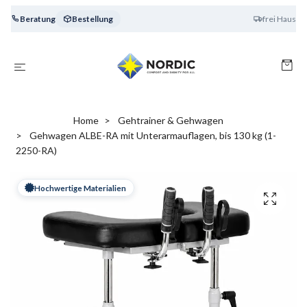
Beratung
Bestellung
frei Haus
Home
Gehtrainer & Gehwagen
Gehwagen ALBE-RA mit Unterarmauflagen, bis 130 kg (1-
2250-RA)
Hochwertige Materialien
Handfertigung in Europa