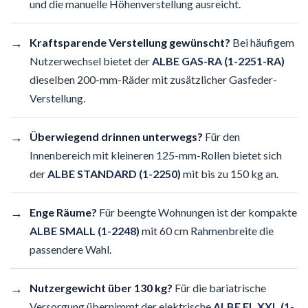
und die manuelle Höhenverstellung ausreicht.
→
Kraftsparende Verstellung gewünscht?
Bei häufigem
Nutzerwechsel bietet der
ALBE GAS-RA (1-2251-RA)
dieselben 200-mm-Räder mit zusätzlicher Gasfeder-
Verstellung.
→
Überwiegend drinnen unterwegs?
Für den
Innenbereich mit kleineren 125-mm-Rollen bietet sich
der
ALBE STANDARD (1-2250)
mit bis zu 150 kg an.
→
Enge Räume?
Für beengte Wohnungen ist der kompakte
ALBE SMALL (1-2248)
mit 60 cm Rahmenbreite die
passendere Wahl.
→
Nutzergewicht über 130 kg?
Für die bariatrische
Versorgung übernimmt der elektrische
ALBE EL XXL (1-