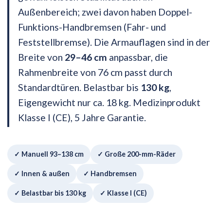
Außenbereich; zwei davon haben Doppel-
Funktions-Handbremsen (Fahr- und
Feststellbremse). Die Armauflagen sind in der
Breite von
29–46 cm
anpassbar, die
Rahmenbreite von 76 cm passt durch
Standardtüren. Belastbar bis
130 kg
,
Eigengewicht nur ca. 18 kg. Medizinprodukt
Klasse I (CE), 5 Jahre Garantie.
✓ Manuell 93–138 cm
✓ Große 200-mm-Räder
✓ Innen & außen
✓ Handbremsen
✓ Belastbar bis 130 kg
✓ Klasse I (CE)