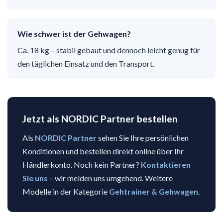
Wie schwer ist der Gehwagen?
Ca. 18 kg – stabil gebaut und dennoch leicht genug für
den täglichen Einsatz und den Transport.
Jetzt als NORDIC Partner bestellen
Als
NORDIC Partner
sehen Sie Ihre persönlichen
Konditionen und bestellen direkt online über Ihr
Händlerkonto. Noch kein Partner?
Kontaktieren
Sie uns
– wir melden uns umgehend. Weitere
Modelle in der Kategorie
Gehtrainer & Gehwagen
.