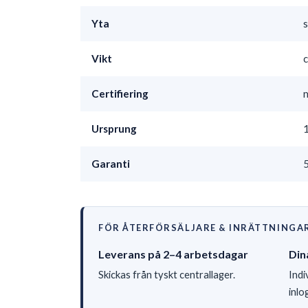
Yta
s
Vikt
c
Certifiering
Ursprung
1
Garanti
5
FÖR ÅTERFÖRSÄLJARE & INRÄTTNINGA
Leverans på 2–4 arbetsdagar
Din
Skickas från tyskt centrallager.
Indi
inlo