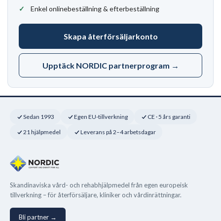
Enkel onlinebeställning & efterbeställning
Skapa återförsäljarkonto
Upptäck NORDIC partnerprogram →
Sedan 1993
Egen EU-tillverkning
CE · 5 års garanti
21 hjälpmedel
Leverans på 2–4 arbetsdagar
Skandinaviska vård- och rehabhjälpmedel från egen europeisk
tillverkning – för återförsäljare, kliniker och vårdinrättningar.
Bli partner →