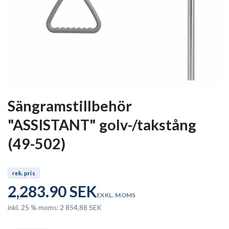
Sängramstillbehör
"ASSISTANT" golv-/takstång
(49-502)
rek. pris
2,283.90 SEK
EXKL. MOMS
inkl. 25 % moms: 2 854,88 SEK