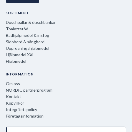
SORTIMENT
Duschpallar & duschbänkar
Toalettstöd
Badhjälpmedel & insteg
Sidobord & sängbord
Uppresningshjälpmedel
Hjälpmedel XXL
Hjälpmedel
INFORMATION
Om oss
NORDIC partnerprogram
Kontakt
Köpvillkor
Integritetspolicy
Företagsinformation