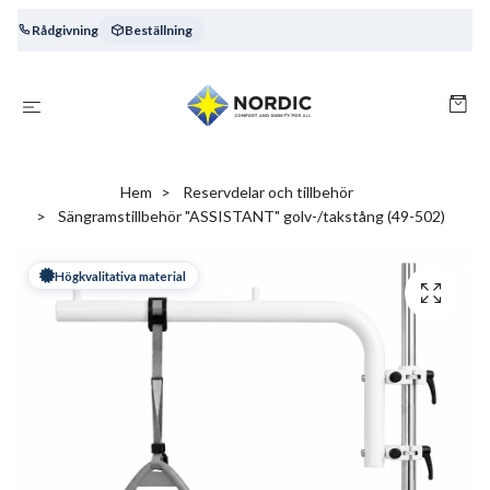
Rådgivning
Beställning
Hem
Reservdelar och tillbehör
Sängramstillbehör "ASSISTANT" golv-/takstång (49-502)
Högkvalitativa material