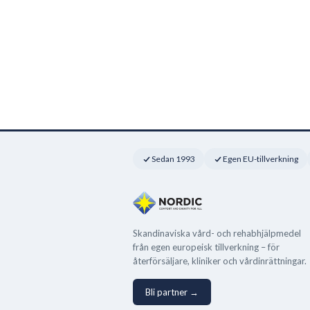
Sedan 1993
Egen EU-tillverkning
Skandinaviska vård- och rehabhjälpmedel
från egen europeisk tillverkning – för
återförsäljare, kliniker och vårdinrättningar.
Bli partner →