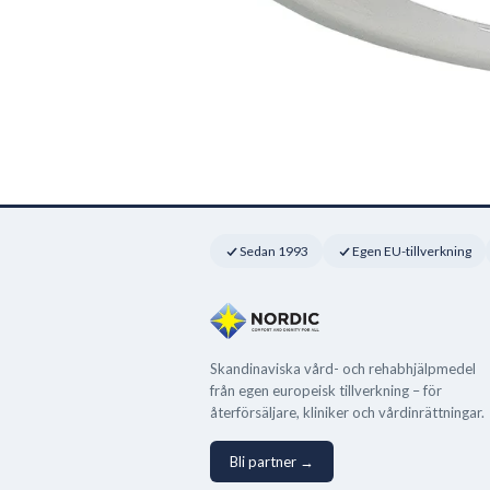
Sedan 1993
Egen EU-tillverkning
Skandinaviska vård- och rehabhjälpmedel
från egen europeisk tillverkning – för
återförsäljare, kliniker och vårdinrättningar.
Bli partner →