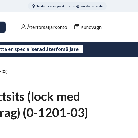
Beställ via e-post: order@nordiccare.de
Återförsäljarkonto
Kundvagn
tta en specialiserad återförsäljare
-03)
tsits (lock med
rag) (0-1201-03)