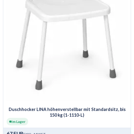
Duschhocker LINA höhenverstellbar mit Standardsitz, bis
150 kg (1-1110-L)
Im Lager
67 EUR