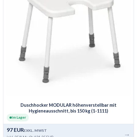
Duschhocker MODULAR höhenverstellbar mit
Hygieneausschnitt, bis 150 kg (1-1111)
Im Lager
97 EUR
EXKL. MWST
→