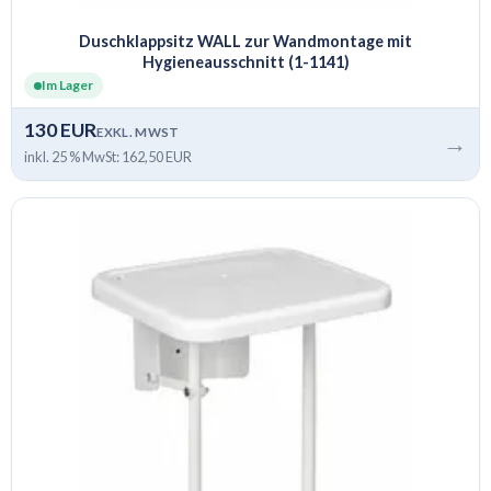
Duschklappsitz WALL zur Wandmontage mit
Hygieneausschnitt (1-1141)
Im Lager
130 EUR
EXKL. MWST
→
inkl. 25 % MwSt: 162,50 EUR