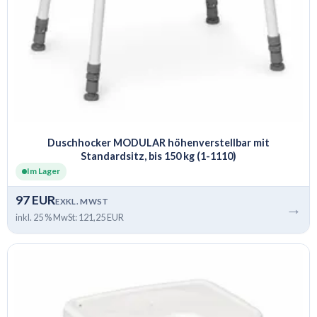
Duschhocker MODULAR höhenverstellbar mit
Standardsitz, bis 150 kg (1-1110)
Im Lager
97 EUR
EXKL. MWST
→
inkl. 25 % MwSt: 121,25 EUR