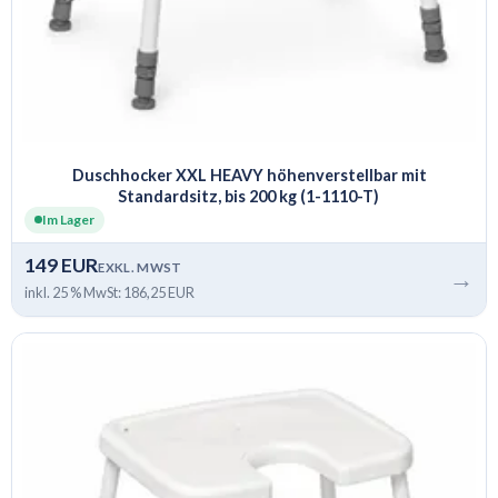
Duschhocker XXL HEAVY höhenverstellbar mit
Standardsitz, bis 200 kg (1-1110-T)
Im Lager
149 EUR
EXKL. MWST
→
inkl. 25 % MwSt: 186,25 EUR