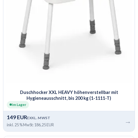
Duschhocker XXL HEAVY höhenverstellbar mit
Hygieneausschnitt, bis 200 kg (1-1111-T)
Im Lager
149 EUR
EXKL. MWST
→
inkl. 25 % MwSt: 186,25 EUR