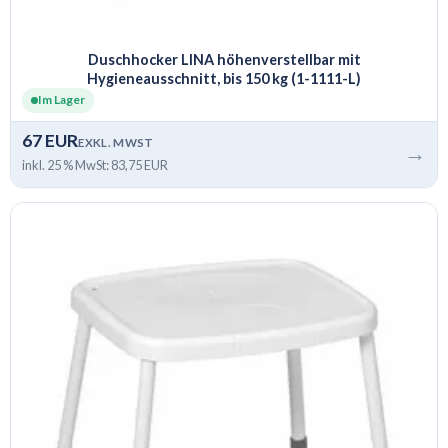
Duschhocker LINA höhenverstellbar mit
Hygieneausschnitt, bis 150 kg (1-1111-L)
Im Lager
67 EUR
EXKL. MWST
→
inkl. 25 % MwSt: 83,75 EUR