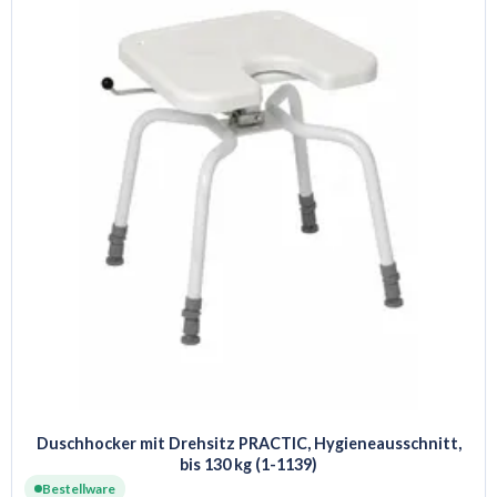
Duschhocker mit Drehsitz PRACTIC, Hygieneausschnitt,
bis 130 kg (1-1139)
Bestellware