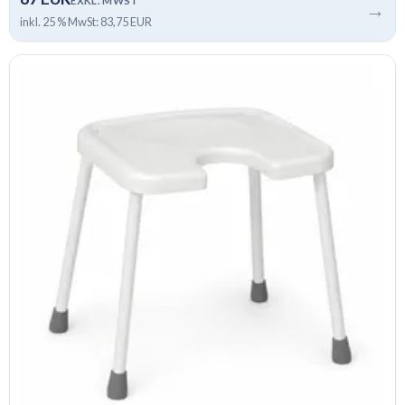
EXKL. MWST
→
inkl. 25 % MwSt: 83,75 EUR