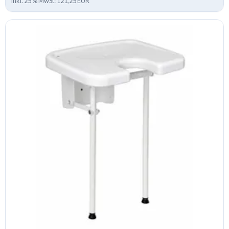
inkl. 25 % MwSt: 121,25 EUR