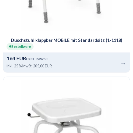
Duschstuhl klappbar MOBILE mit Standardsitz (1-1118)
Bestellware
164 EUR
EXKL. MWST
→
inkl. 25 % MwSt: 205,00 EUR