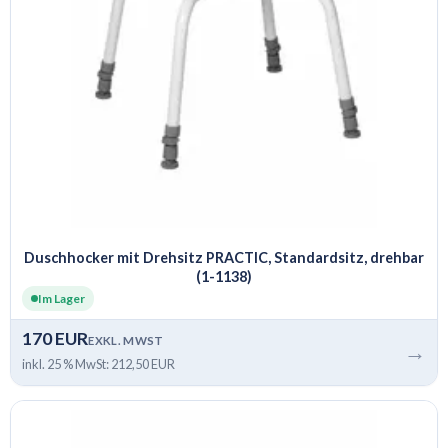
Duschhocker mit Drehsitz PRACTIC, Standardsitz, drehbar
(1-1138)
Im Lager
170 EUR
EXKL. MWST
→
inkl. 25 % MwSt: 212,50 EUR