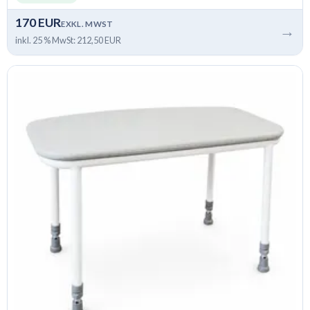
170 EUR
EXKL. MWST
→
inkl. 25 % MwSt: 212,50 EUR