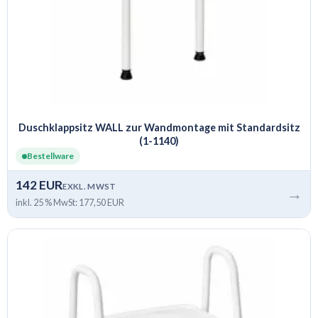
Duschklappsitz WALL zur Wandmontage mit Standardsitz
(1-1140)
Bestellware
142 EUR
EXKL. MWST
→
inkl. 25 % MwSt: 177,50 EUR