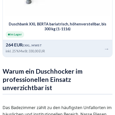
Duschbank XXL BERTA bariatrisch, höhenverstellbar, bis
300 kg (1-1116)
Im Lager
264 EUR
EXKL. MWST
→
inkl. 25 % MwSt: 330,00 EUR
Warum ein Duschhocker im
professionellen Einsatz
unverzichtbar ist
Das Badezimmer zählt zu den häufigsten Unfallorten im
häuslichen und institutionellen Bereich. Nasse Fliesen,