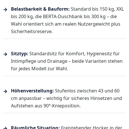
→
Belastbarkeit & Bauform:
Standard bis 150 kg, XXL
bis 200 kg, die BERTA-Duschbank bis 300 kg – die
Wahl orientiert sich am realen Nutzergewicht plus
Sicherheitsreserve.
→
Sitztyp:
Standardsitz für Komfort, Hygienesitz für
Intimpflege und Drainage – beide Varianten stehen
für jedes Modell zur Wahl.
→
Höhenverstellung:
Stufenlos zwischen 43 und 60
cm anpassbar – wichtig für sicheres Hinsetzen und
Aufstehen aus 90°-Knieposition.
→
Räumliche Situation:
Freistehender Hocker in der