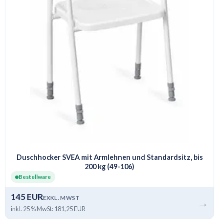
Duschhocker SVEA mit Armlehnen und Standardsitz, bis
200 kg (49-106)
Bestellware
145 EUR
EXKL. MWST
→
inkl. 25 % MwSt: 181,25 EUR