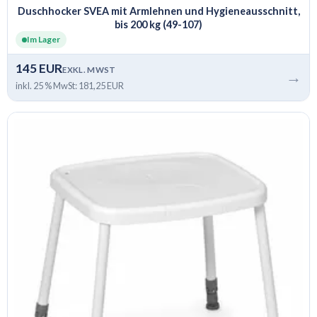
Duschhocker SVEA mit Armlehnen und Hygieneausschnitt,
bis 200 kg (49-107)
Im Lager
145 EUR
EXKL. MWST
→
inkl. 25 % MwSt: 181,25 EUR